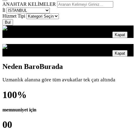
ANAHTAR KELİMELER
İl
Hizmet Tipi
Bul
Kapat
Kapat
Neden
BaroBurada
Uzmanlık alanına göre tüm avukatlar tek çatı altında
100%
memnuniyet için
00