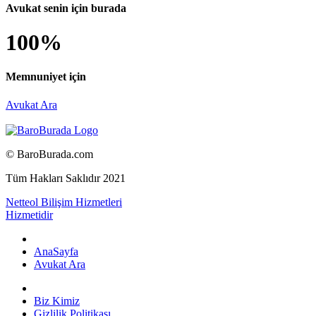
Avukat senin için burada
100%
Memnuniyet için
Avukat Ara
© BaroBurada.com
Tüm Hakları Saklıdır 2021
Netteol Bilişim Hizmetleri
Hizmetidir
AnaSayfa
Avukat Ara
Biz Kimiz
Gizlilik Politikası